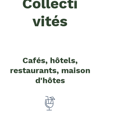
Collecti
vités
Cafés, hôtels,
restaurants, maison
d'hôtes